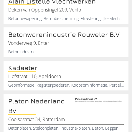
Alain Listelle Vlechtwerken
Deken van Oppensingel 209, Venlo
Betonbewapening, Betonbescherming, Afrastering, IJzervlechten, Betonvlechten, Prefab vlechtwerk, Fundament
Betonwarenindustrie Rouweler B.V
Vonderweg 9, Enter
Betonindustrie
Kadaster
Hofstraat 110, Apeldoorn
Geoinformatie, Registergoederen, Koopsominformatie, Percelen, Woningen, Hypotheken, Apeldoorn, Gelderland
Platon Nederland
BV
Coolsestraat 34, Rotterdam
Betonplaten, Stelconplaten, Industrie-platen, Beton, Leggen, Vloerplaten, Leveren, Egaliseren, Prefab, Elementen