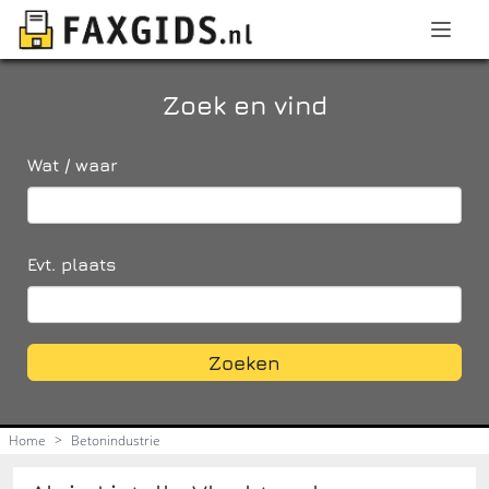
Zoek en vind
Wat / waar
Evt. plaats
Zoeken
Home
>
Betonindustrie