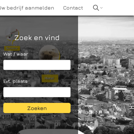
Uw bedrijf aanmelden
Contact
Zoek en vind
Wat / waar
Evt. plaats
Zoeken