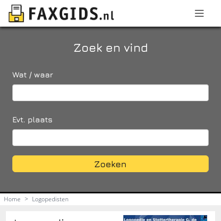
Zoek en vind
Wat / waar
Evt. plaats
Zoeken
Home
>
Logopedisten