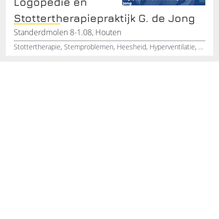
Logopedie en
Stottertherapiepraktijk G. de Jong
Standerdmolen 8-1.08, Houten
Stottertherapie, Stemproblemen, Heesheid, Hyperventilatie, Hersenbloeding, Tongmotoriek, Slechte uitspraak peuter, Ademhalingsproblemen