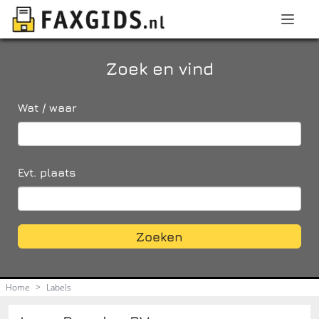
Zoek en vind
Wat / waar
Evt. plaats
Zoeken
Home
>
Labels