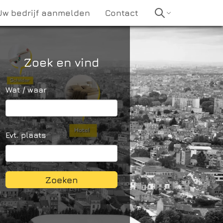
Uw bedrijf aanmelden
Contact
Zoek en vind
Wat / waar
Evt. plaats
Zoeken