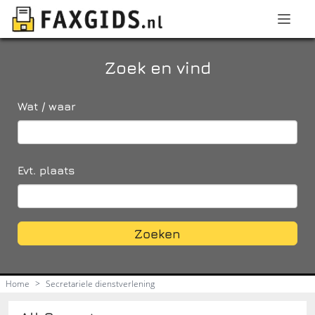
Zoek en vind
Wat / waar
Evt. plaats
Zoeken
Home
>
Secretariele dienstverlening