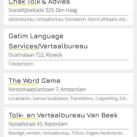
Chak Tolk & Advies
Soestdijksekade 329, Den Haag
Adviesbureau, Vertaalbureau, Etenwaren, Noord afrikaans eten advies, Spaans eten advies, Export, Import
Gatim Language
Services/Vertaalbureau
Ocarinalaan 722, Rijswijk
Tolkdiensten
The Word Game
Kerstomaatplantsoen 7, Amsterdam
Localization, Games localization, Translations, Copywriting, Editing
Tolk- en Vertaalbureau Van Beek
Nystadstraat 43, Rotterdam
Beedigd, vertaler, Vertaalbureau, Tolken, Engels-Nederlands, Russisch-Nederlands, Nederlands-Russisch, Rotterdam, Zuid-Holland, Justitie