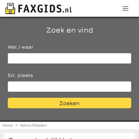
Zoek en vind
Wat / waar
Evt. plaats
Zoeken
Home
>
Aanrechtbladen