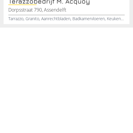
Terazzobedrijf M. Acquoy
Dorpsstraat 790, Assendelft
Tarrazzo, Granito, Aanrechtbladen, Badkamervloeren, Keukenvloeren