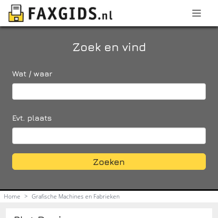
Zoek en vind
Wat / waar
Evt. plaats
Zoeken
Home
>
Grafische Machines en Fabrieken