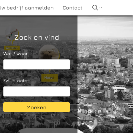
Uw bedrijf aanmelden
Contact
Zoek en vind
Wat / waar
Evt. plaats
Zoeken