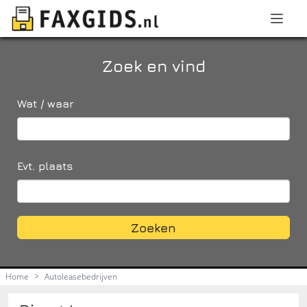
Zoek en vind
Wat / waar
Evt. plaats
Zoeken
Home
>
Autoleasebedrijven