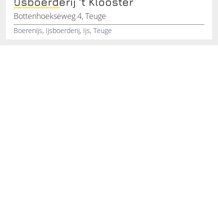
IJsboerderij 't Klooster
Bottenhoekseweg 4, Teuge
Boerenijs, Ijsboerderij, Ijs, Teuge