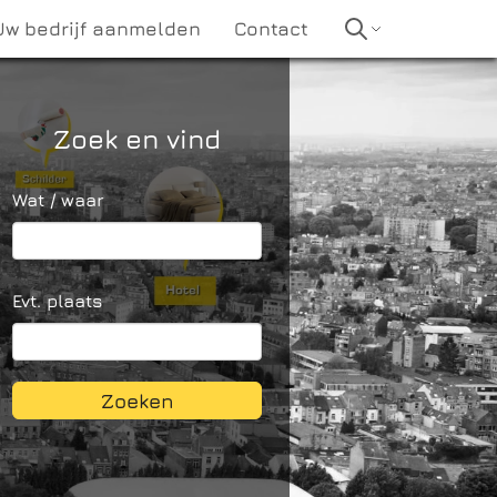
Uw bedrijf aanmelden
Contact
Zoek en vind
Wat / waar
Evt. plaats
Zoeken