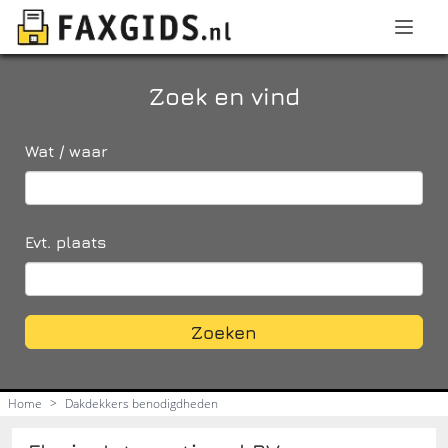
Zoek en vind
Wat / waar
Evt. plaats
Zoeken
Home
>
Dakdekkers benodigdheden