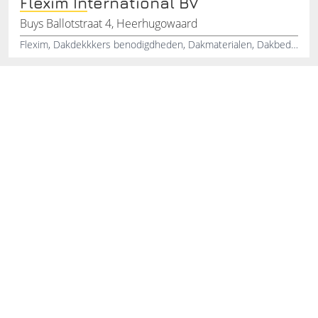
Flexim International BV
Buys Ballotstraat 4, Heerhugowaard
Flexim, Dakdekkkers benodigdheden, Dakmaterialen, Dakbedekkingen, Dakmortel