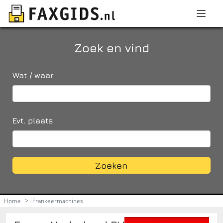
Zoek en vind
Wat / waar
Evt. plaats
Zoeken
Home
>
Frankeermachines