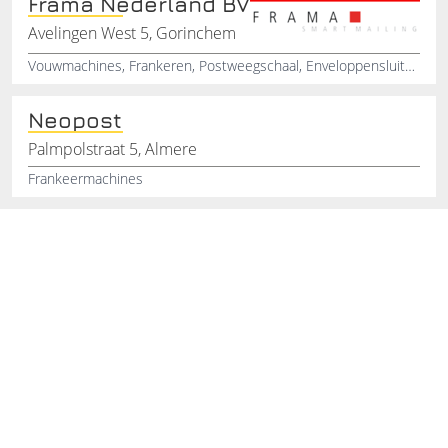
Frama Nederland BV
Avelingen West 5, Gorinchem
Vouwmachines, Frankeren, Postweegschaal, Enveloppensluiter, Briefopener
Neopost
Palmpolstraat 5, Almere
Frankeermachines