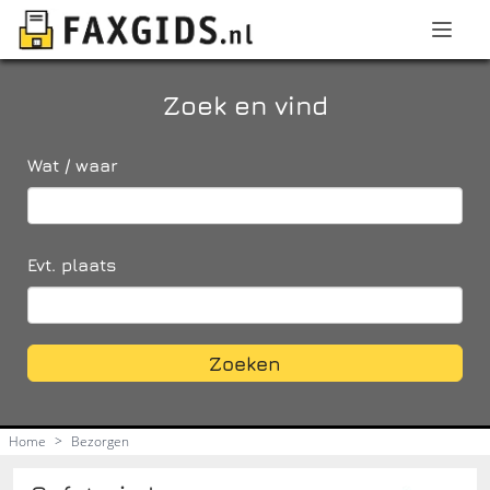
Zoek en vind
Wat / waar
Evt. plaats
Zoeken
Home
>
Bezorgen