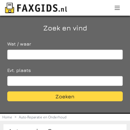
Zoek en vind
Wat / waar
Evt. plaats
Zoeken
Home
>
Auto-Reparatie en Onderhoud