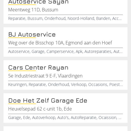
Autoservice Sayan
Meentweg 11D, Bussum
Reparatie, Bussum, Onderhoud, Noord-Holland, Banden, Accu's
BJ Autoservice
Weg over de Bisschop 10A, Egmond aan den Hoef
Autoservice, Garage, Camperservice, Apk, Autoreparaties, Autoreparatie, Aircoservice, Airco, Storingen, Diagnose
Cars Center Rayan
5e Industriestraat 9 E-F, Vlaardingen
Keuringen, Reparatie, Onderhoud, Verkoop, Occasions, Poestbedrijf, Autobedrijf, Velgenreparatie, Inkoop, Banden
Doe Het Zelf Garage Ede
Heuvelsepad 62 c-unit 1b, Ede
Garage, Ede, Autoverkoop, Auto's, AutoReparatie, Ocaission, Autodealer