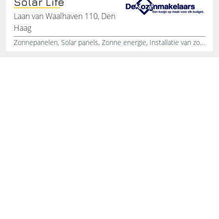
Solar Life
Laan van Waalhaven 110, Den
Haag
Zonnepanelen, Solar panels, Zonne energie, Installatie van zonnepanelen, Montage van zonnepanelen, Bevestigen van zonnepanelen, Energie besparen, Energiebesparing, Screenline, Kozijnenmakelaar