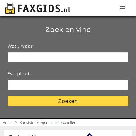
Zoek en vind
Wat / waar
Evt. plaats
Zoeken
Home
>
Kunststof kozijnen en dakkapellen