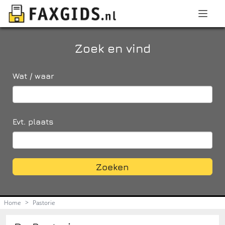
Zoek en vind
Wat / waar
Evt. plaats
Zoeken
Home
>
Pastorie