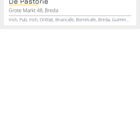
De Pastorie
Grote Markt 48, Breda
Irish, Pub, Irish, Ontbijt, Bruincafe, Borrelcafe, Breda, Guimmess, Whisky, 30