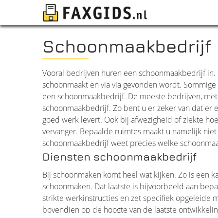
Schoonmaakbedrijf
Vooral bedrijven huren een schoonmaakbedrijf in. D
schoonmaakt en via via gevonden wordt. Sommige 
een schoonmaakbedrijf. De meeste bedrijven, met
schoonmaakbedrijf. Zo bent u er zeker van dat er
goed werk levert. Ook bij afwezigheid of ziekte h
vervanger. Bepaalde ruimtes maakt u namelijk nie
schoonmaakbedrijf weet precies welke schoonma
Diensten schoonmaakbedrijf
Bij schoonmaken komt heel wat kijken. Zo is een
schoonmaken. Dat laatste is bijvoorbeeld aan bep
strikte werkinstructies en zet specifiek opgeleid
bovendien op de hoogte van de laatste ontwikkelin