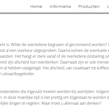
Home
Informatie
Producten
pkomt is: Wilde de overledene begraven of gecremeerd worden? 
ood al een voorkeur uitgesproken. Daarna komen de eventuele
anden. Het hangt er sterk vanaf of de overledene plotseling ui
breid zijn afscheid kon overdenken. Daarnaast zijn er ook mense
 al hebben vastgelegd. Het afscheid, van rouwkaart tot koffieta
 uitvaartbegeleider.
n onderdelen die ingevuld moeten worden bij overlijden. Volgen
. In deze moeilijke tijd is het prettig om bijgestaan te worden 
lijke dingen te regelen. Waar moet u allemaal aan denken?