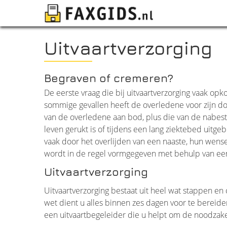
Uitvaartverzorging
Begraven of cremeren?
De eerste vraag die bij uitvaartverzorging vaak o
sommige gevallen heeft de overledene voor zijn d
van de overledene
aan bod, plus die van de nabesta
leven gerukt is of tijdens een lang ziektebed uitge
vaak door het overlijden van een naaste, hun wensen
wordt in de regel vormgegeven met behulp van een
Uitvaartverzorging
Uitvaartverzorging bestaat uit heel wat stappen e
wet dient u alles binnen zes dagen voor te bereiden
een uitvaartbegeleider die u helpt om de noodzake