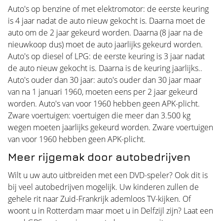
Auto's op benzine of met elektromotor: de eerste keuring
is 4 jaar nadat de auto nieuw gekocht is. Daarna moet de
auto om de 2 jaar gekeurd worden. Daarna (8 jaar na de
nieuwkoop dus) moet de auto jaarlijks gekeurd worden.
Auto's op diesel of LPG: de eerste keuring is 3 jaar nadat
de auto nieuw gekocht is. Daarna is de keuring jaarlijks..
Auto's ouder dan 30 jaar: auto's ouder dan 30 jaar maar
van na 1 januari 1960, moeten eens per 2 jaar gekeurd
worden. Auto's van voor 1960 hebben geen APK-plicht.
Zware voertuigen: voertuigen die meer dan 3.500 kg
wegen moeten jaarlijks gekeurd worden. Zware voertuigen
van voor 1960 hebben geen APK-plicht.
Meer rijgemak door autobedrijven
Wilt u uw auto uitbreiden met een DVD-speler? Ook dit is
bij veel autobedrijven mogelijk. Uw kinderen zullen de
gehele rit naar Zuid-Frankrijk ademloos TV-kijken. Of
woont u in Rotterdam maar moet u in Delfzijl zijn? Laat een