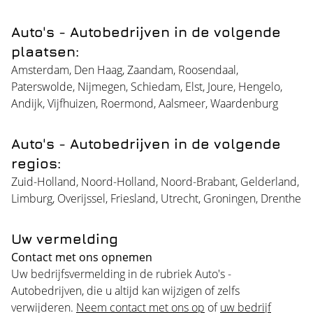
Auto's - Autobedrijven in de volgende
plaatsen:
Amsterdam
,
Den Haag
,
Zaandam
,
Roosendaal
,
Paterswolde
,
Nijmegen
,
Schiedam
,
Elst
,
Joure
,
Hengelo
,
Andijk
,
Vijfhuizen
,
Roermond
,
Aalsmeer
,
Waardenburg
Auto's - Autobedrijven in de volgende
regios:
Zuid-Holland
,
Noord-Holland
,
Noord-Brabant
,
Gelderland
,
Limburg
,
Overijssel
,
Friesland
,
Utrecht
,
Groningen
,
Drenthe
Uw vermelding
Contact met ons opnemen
Uw bedrijfsvermelding in de rubriek Auto's -
Autobedrijven, die u altijd kan wijzigen of zelfs
verwijderen.
Neem contact met ons op
of
uw bedrijf