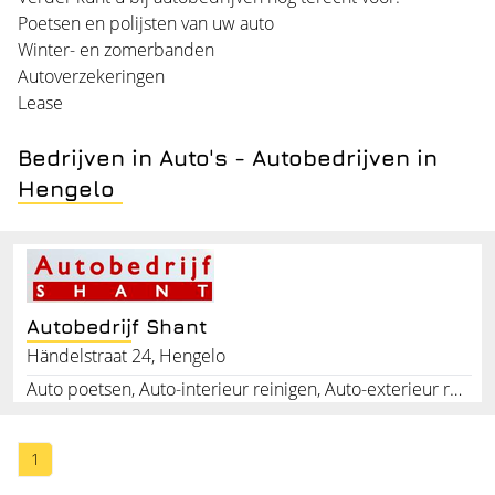
Poetsen en polijsten van uw auto
Winter- en zomerbanden
Autoverzekeringen
Lease
Bedrijven in Auto's - Autobedrijven in
Hengelo
Autobedrijf Shant
Händelstraat 24, Hengelo
Auto poetsen, Auto-interieur reinigen, Auto-exterieur reinigen, Geconsigneerd auto reinigen, APK, Autobanden, Motorblok, Revisie, Autoreparatie, Inkoop en verkoop auto's
1