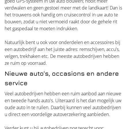
goed GPS-systeem in uw auto bouwen; nooit meer
verdwalen en geen gestoei meer met de landkaart! Dan is
het trouwens ook handig om cruisecontrol in uw auto te
bouwen, zodat u niet vermoeid raakt door de gehele rit
het gaspedaal te moeten indrukken.
Natuurlijk bent u ook voor onderdelen en accessoires bij
een autobedrijf aan het juiste adres: remschijven, accu's,
velgen, trekhaken etc. De meeste autobedrijven hebben
ze ruim op voorraad.
Nieuwe auto's, occasions en andere
service
Veel autobedrijven hebben een ruim aanbod aan nieuwe
en tweede hands auto's. Uiteraard is het dan mogelijk uw
oude auto in te ruilen. Daarbij kunnen veel autobedrijven
u direct een voordelige autoverzekering aanbieden.
Verder kunt u bij autobedrijven nog terecht voor: