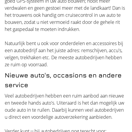
goed GPS-systeem in uw auto bouwen; nooit meer
verdwalen en geen gestoei meer met de landkaart! Dan is
het trouwens ook handig om cruisecontrol in uw auto te
bouwen, zodat u niet vermoeid raakt door de gehele rit
het gaspedaal te moeten indrukken.
Natuurlijk bent u ook voor onderdelen en accessoires bij
een autobedrijf aan het juiste adres: remschijven, accu's,
velgen, trekhaken etc. De meeste autobedrijven hebben
ze ruim op voorraad.
Nieuwe auto's, occasions en andere
service
Veel autobedrijven hebben een ruim aanbod aan nieuwe
en tweede hands auto's. Uiteraard is het dan mogelijk uw
oude auto in te ruilen. Daarbij kunnen veel autobedrijven
u direct een voordelige autoverzekering aanbieden.
Verder kunt u bij autobedrijven nog terecht voor: