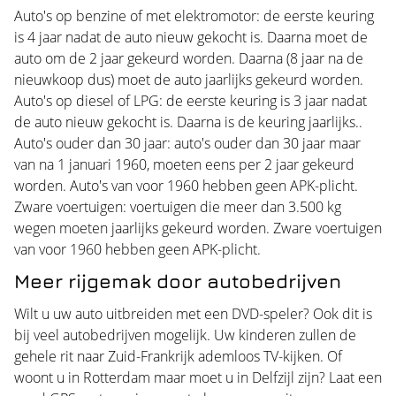
Auto's op benzine of met elektromotor: de eerste keuring
is 4 jaar nadat de auto nieuw gekocht is. Daarna moet de
auto om de 2 jaar gekeurd worden. Daarna (8 jaar na de
nieuwkoop dus) moet de auto jaarlijks gekeurd worden.
Auto's op diesel of LPG: de eerste keuring is 3 jaar nadat
de auto nieuw gekocht is. Daarna is de keuring jaarlijks..
Auto's ouder dan 30 jaar: auto's ouder dan 30 jaar maar
van na 1 januari 1960, moeten eens per 2 jaar gekeurd
worden. Auto's van voor 1960 hebben geen APK-plicht.
Zware voertuigen: voertuigen die meer dan 3.500 kg
wegen moeten jaarlijks gekeurd worden. Zware voertuigen
van voor 1960 hebben geen APK-plicht.
Meer rijgemak door autobedrijven
Wilt u uw auto uitbreiden met een DVD-speler? Ook dit is
bij veel autobedrijven mogelijk. Uw kinderen zullen de
gehele rit naar Zuid-Frankrijk ademloos TV-kijken. Of
woont u in Rotterdam maar moet u in Delfzijl zijn? Laat een