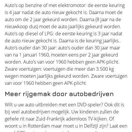
Auto's op benzine of met elektromotor: de eerste keuring
is 4 jaar nadat de auto nieuw gekocht is. Daarna moet de
auto om de 2 jaar gekeurd worden. Daarna (8 jaar na de
nieuwkoop dus) moet de auto jaarlijks gekeurd worden.
Auto's op diesel of LPG: de eerste keuring is 3 jaar nadat
de auto nieuw gekocht is. Daarna is de keuring jaarlijks..
Auto's ouder dan 30 jaar: auto's ouder dan 30 jaar maar
van na 1 januari 1960, moeten eens per 2 jaar gekeurd
worden. Auto's van voor 1960 hebben geen APK-plicht.
Zware voertuigen: voertuigen die meer dan 3.500 kg
wegen moeten jaarlijks gekeurd worden. Zware voertuigen
van voor 1960 hebben geen APK-plicht.
Meer rijgemak door autobedrijven
Wilt u uw auto uitbreiden met een DVD-speler? Ook dit is
bij veel autobedrijven mogelijk. Uw kinderen zullen de
gehele rit naar Zuid-Frankrijk ademloos TV-kijken. Of
woont u in Rotterdam maar moet u in Delfzijl zijn? Laat een