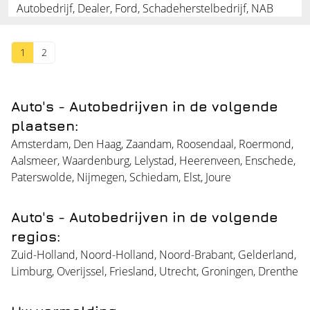
Autobedrijf, Dealer, Ford, Schadeherstelbedrijf, NAB
1
2
Auto's - Autobedrijven in de volgende
plaatsen:
Amsterdam
,
Den Haag
,
Zaandam
,
Roosendaal
,
Roermond
,
Aalsmeer
,
Waardenburg
,
Lelystad
,
Heerenveen
,
Enschede
,
Paterswolde
,
Nijmegen
,
Schiedam
,
Elst
,
Joure
Auto's - Autobedrijven in de volgende
regios:
Zuid-Holland
,
Noord-Holland
,
Noord-Brabant
,
Gelderland
,
Limburg
,
Overijssel
,
Friesland
,
Utrecht
,
Groningen
,
Drenthe