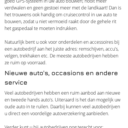
goed GPS-systeem in uw auto bouwen; nooit meer
verdwalen en geen gestoei meer met de landkaart! Dan is
het trouwens ook handig om cruisecontrol in uw auto te
bouwen, zodat u niet vermoeid raakt door de gehele rit
het gaspedaal te moeten indrukken.
Natuurlijk bent u ook voor onderdelen en accessoires bij
een autobedrijf aan het juiste adres: remschijven, accu's,
velgen, trekhaken etc. De meeste autobedrijven hebben
ze ruim op voorraad.
Nieuwe auto's, occasions en andere
service
Veel autobedrijven hebben een ruim aanbod aan nieuwe
en tweede hands auto's. Uiteraard is het dan mogelijk uw
oude auto in te ruilen. Daarbij kunnen veel autobedrijven
u direct een voordelige autoverzekering aanbieden.
Verder kunt u bij autobedrijven nog terecht voor: