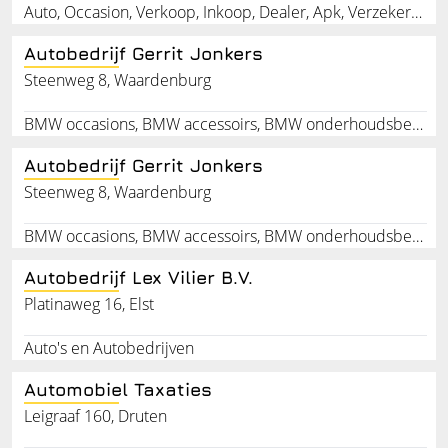
Auto, Occasion, Verkoop, Inkoop, Dealer, Apk, Verzekeren, Restylen
Autobedrijf Gerrit Jonkers
Steenweg 8, Waardenburg
BMW occasions, BMW accessoirs, BMW onderhoudsbeurt, APK keuringen, Technische problemen, BMW reparatie, BMW specialist, BMW mini, BMW servicebeurt
Autobedrijf Gerrit Jonkers
Steenweg 8, Waardenburg
BMW occasions, BMW accessoirs, BMW onderhoudsbeurt, APK keuringen, Technische problemen, BMW reparatie, BMW specialist, BMW mini, BMW servicebeurt
Autobedrijf Lex Vilier B.V.
Platinaweg 16, Elst
Auto's en Autobedrijven
Automobiel Taxaties
Leigraaf 160, Druten