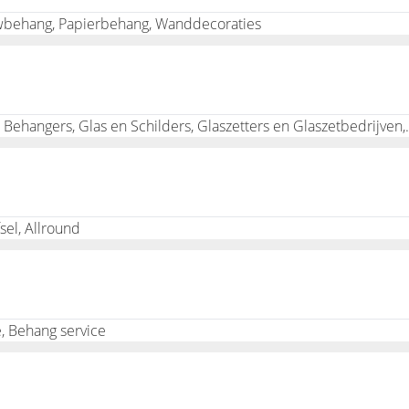
uwbehang, Papierbehang, Wanddecoraties
Schilders, schilderbedrijven en schilderw
sel, Allround
e, Behang service