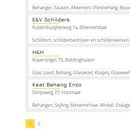
Behanger, Sausen, Afwerken, Vliesbehang, Bo
E&V Schilders
Rustenburgherweg 1a, Bloemendaal
H&H
Klaversingel 75, Biddinghuizen
Glas, Lood, Behang, Glasvezel, Klusjes, Glasweef
Kaat Behang Enzo
Dorpsweg 77, Hoornaar
Behangen, Styling, Metamorfose, Winkel, Etalag
1
2