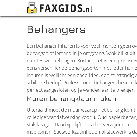
Behangers
Een behanger inhuren is voor veel mensen geen ove
behangen of iemand in je omgeving. Vaak blijkt dit e
ruimtes wilt behangen. Kortom, het is een precisi
eens verschillende behangsoorten met ieder hun 
inhuren is wellicht een goed idee, een zelfstandi
schildersbedrijf. Professioneel behangers beschikk
perfect aangesloten op je wanden aan te brengen.
Muren behangklaar maken
Uiteraard moet de muur waarop het behang komt b
volledige wandafwerking voor u. Oud papierbehang 
stuk lastiger. Daarbij blijft er na het verwijderen
meekomen. Sauswerkzaamheden of stucwerk is dan no