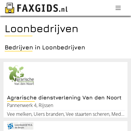
Loonbedrijven
Bedrijven in Loonbedrijven
Agrarische dienstverlening Van den Noort
Pannenwerk 4, Rijssen
Vee melken, Uiers branden, Vee staarten scheren, Medewerker melkveehouderij, Landwerk, Landbouwbedrijf , Veehouderij