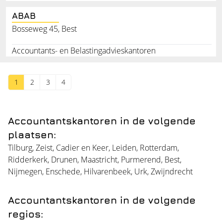
ABAB
Bosseweg 45, Best
Accountants- en Belastingadvieskantoren
1
2
3
4
Accountantskantoren in de volgende
plaatsen:
Tilburg
,
Zeist
,
Cadier en Keer
,
Leiden
,
Rotterdam
,
Ridderkerk
,
Drunen
,
Maastricht
,
Purmerend
,
Best
,
Nijmegen
,
Enschede
,
Hilvarenbeek
,
Urk
,
Zwijndrecht
Accountantskantoren in de volgende
regios: