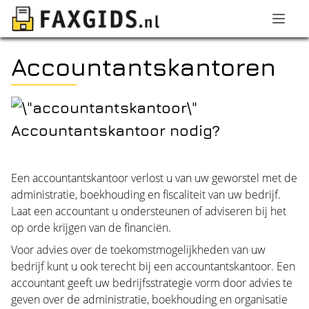
Accountantskantoren
Accountantskantoor nodig?
Een accountantskantoor verlost u van uw geworstel met de
administratie, boekhouding en fiscaliteit van uw bedrijf.
Laat een accountant u ondersteunen of adviseren bij het
op orde krijgen van de financiën.
Voor advies over de toekomstmogelijkheden van uw
bedrijf kunt u ook terecht bij een accountantskantoor. Een
accountant geeft uw bedrijfsstrategie vorm door advies te
geven over de administratie, boekhouding en organisatie