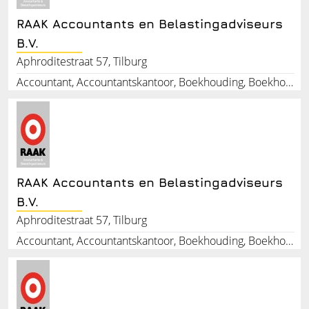
RAAK Accountants en Belastingadviseurs
B.V.
Aphroditestraat 57, Tilburg
Accountant, Accountantskantoor, Boekhouding, Boekhoudingskantoor, Belastingadviseur, Inkomstenbelasting, Vennootschapsbelasting, Arbeidsrecht, Ondernemersadvies, Aangifte loonbelasting
RAAK Accountants en Belastingadviseurs
B.V.
Aphroditestraat 57, Tilburg
Accountant, Accountantskantoor, Boekhouding, Boekhoudingskantoor, Belastingadviseur, Inkomstenbelasting, Vennootschapsbelasting, Arbeidsrecht, Ondernemersadvies, Aangifte loonbelasting