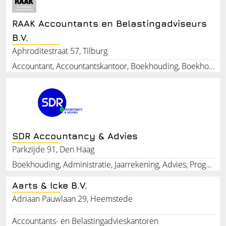
RAAK Accountants en Belastingadviseurs
B.V.
Aphroditestraat 57, Tilburg
Accountant, Accountantskantoor, Boekhouding, Boekhoudingskantoor, Belastingadviseur, Inkomstenbelasting, Vennootschapsbelasting, Arbeidsrecht, Ondernemersadvies, Aangifte loonbelasting
SDR Accountancy & Advies
Parkzijde 91, Den Haag
Boekhouding, Administratie, Jaarrekening, Advies, Prognose
Aarts & Icke B.V.
Adriaan Pauwlaan 29, Heemstede
Accountants- en Belastingadvieskantoren