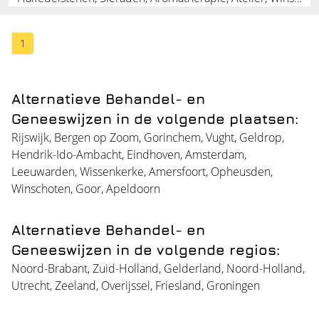
1
Alternatieve Behandel- en
Geneeswijzen in de volgende plaatsen:
Rijswijk
,
Bergen op Zoom
,
Gorinchem
,
Vught
,
Geldrop
,
Hendrik-Ido-Ambacht
,
Eindhoven
,
Amsterdam
,
Leeuwarden
,
Wissenkerke
,
Amersfoort
,
Opheusden
,
Winschoten
,
Goor
,
Apeldoorn
Alternatieve Behandel- en
Geneeswijzen in de volgende regios:
Noord-Brabant
,
Zuid-Holland
,
Gelderland
,
Noord-Holland
,
Utrecht
,
Zeeland
,
Overijssel
,
Friesland
,
Groningen