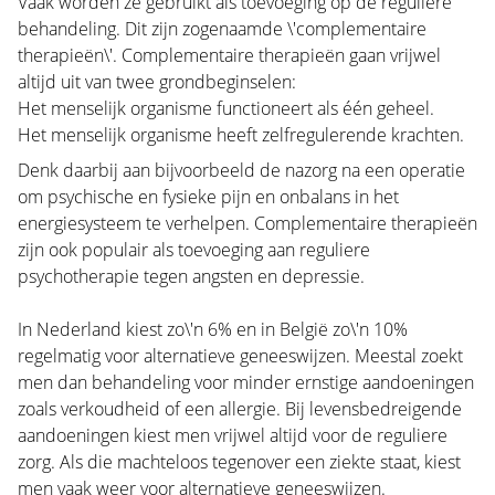
Vaak worden ze gebruikt als toevoeging op de reguliere
behandeling. Dit zijn zogenaamde \'complementaire
therapieën\'. Complementaire therapieën gaan vrijwel
altijd uit van twee grondbeginselen:
Het menselijk organisme functioneert als één geheel.
Het menselijk organisme heeft zelfregulerende krachten.
Denk daarbij aan bijvoorbeeld de nazorg na een operatie
om psychische en fysieke pijn en onbalans in het
energiesysteem te verhelpen. Complementaire therapieën
zijn ook populair als toevoeging aan reguliere
psychotherapie tegen angsten en depressie.
In Nederland kiest zo\'n 6% en in België zo\'n 10%
regelmatig voor alternatieve geneeswijzen. Meestal zoekt
men dan behandeling voor minder ernstige aandoeningen
zoals verkoudheid of een allergie. Bij levensbedreigende
aandoeningen kiest men vrijwel altijd voor de reguliere
zorg. Als die machteloos tegenover een ziekte staat, kiest
men vaak weer voor alternatieve geneeswijzen.