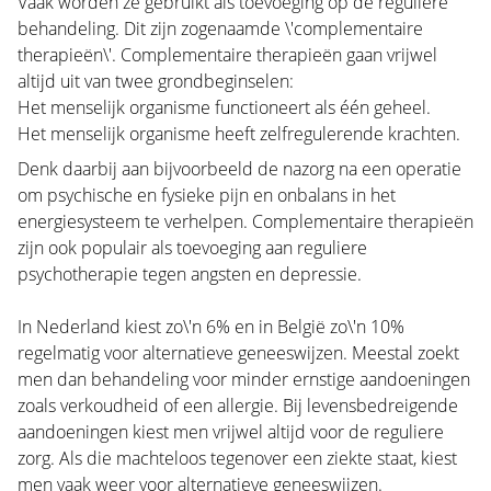
Vaak worden ze gebruikt als toevoeging op de reguliere
behandeling. Dit zijn zogenaamde \'complementaire
therapieën\'. Complementaire therapieën gaan vrijwel
altijd uit van twee grondbeginselen:
Het menselijk organisme functioneert als één geheel.
Het menselijk organisme heeft zelfregulerende krachten.
Denk daarbij aan bijvoorbeeld de nazorg na een operatie
om psychische en fysieke pijn en onbalans in het
energiesysteem te verhelpen. Complementaire therapieën
zijn ook populair als toevoeging aan reguliere
psychotherapie tegen angsten en depressie.
In Nederland kiest zo\'n 6% en in België zo\'n 10%
regelmatig voor alternatieve geneeswijzen. Meestal zoekt
men dan behandeling voor minder ernstige aandoeningen
zoals verkoudheid of een allergie. Bij levensbedreigende
aandoeningen kiest men vrijwel altijd voor de reguliere
zorg. Als die machteloos tegenover een ziekte staat, kiest
men vaak weer voor alternatieve geneeswijzen.