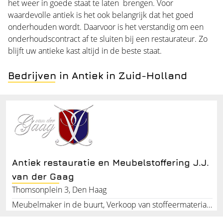
het weer in goede staat te laten brengen. Voor
waardevolle antiek is het ook belangrijk dat het goed
onderhouden wordt. Daarvoor is het verstandig om een
onderhoudscontract af te sluiten bij een restaurateur. Zo
blijft uw antieke kast altijd in de beste staat.
Bedrijven in Antiek in Zuid-Holland
Antiek restauratie en Meubelstoffering J.J.
van der Gaag
Thomsonplein 3, Den Haag
Meubelmaker in de buurt, Verkoop van stoffeermaterialen, Stoffeerder, Cursus voor meubelstoffering, Meubels opnieuw bekleden, Restaureren antieke meubelen, Specialist in meubelrestauratie, Inbouwkast op maat, Cursus meubelrestauratie, Antiek restaurateur