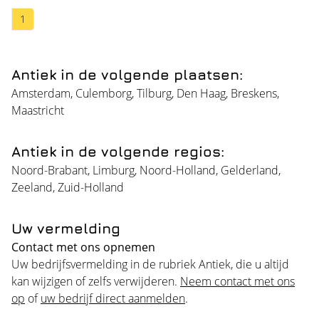
1
Antiek in de volgende plaatsen:
Amsterdam
,
Culemborg
,
Tilburg
,
Den Haag
,
Breskens
,
Maastricht
Antiek in de volgende regios:
Noord-Brabant
,
Limburg
,
Noord-Holland
,
Gelderland
,
Zeeland
,
Zuid-Holland
Uw vermelding
Contact met ons opnemen
Uw bedrijfsvermelding in de rubriek Antiek, die u altijd
kan wijzigen of zelfs verwijderen.
Neem contact met ons
op
of
uw bedrijf direct aanmelden
.