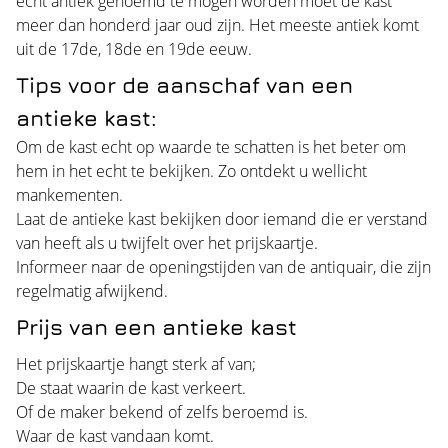
echt antiek genoemd te mogen worden moet de kast
meer dan honderd jaar oud zijn. Het meeste antiek komt
uit de 17de, 18de en 19de eeuw.
Tips voor de aanschaf van een
antieke kast:
Om de kast echt op waarde te schatten is het beter om
hem in het echt te bekijken. Zo ontdekt u wellicht
mankementen.
Laat de antieke kast bekijken door iemand die er verstand
van heeft als u twijfelt over het prijskaartje.
Informeer naar de openingstijden van de antiquair, die zijn
regelmatig afwijkend.
Prijs van een antieke kast
Het prijskaartje hangt sterk af van;
De staat waarin de kast verkeert.
Of de maker bekend of zelfs beroemd is.
Waar de kast vandaan komt.