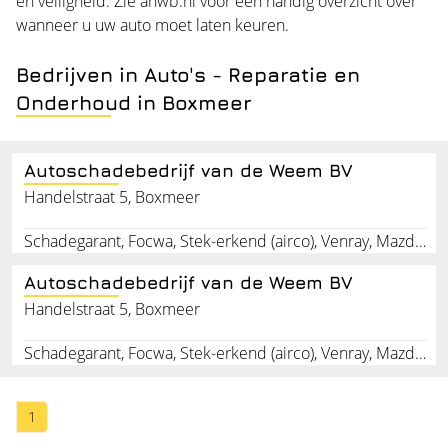
en veiligheid. Zie
anwb.nl
voor een handig overzicht over
wanneer u uw auto moet laten keuren.
Bedrijven in Auto's - Reparatie en
Onderhoud in Boxmeer
Autoschadebedrijf van de Weem BV
Handelstraat 5, Boxmeer
Schadegarant, Focwa, Stek-erkend (airco), Venray, Mazda, Hyundai, Citroen
Autoschadebedrijf van de Weem BV
Handelstraat 5, Boxmeer
Schadegarant, Focwa, Stek-erkend (airco), Venray, Mazda, Hyundai, Citroen
1