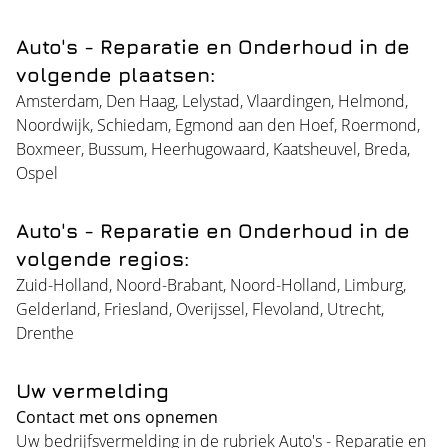
Auto's - Reparatie en Onderhoud in de
volgende plaatsen:
Amsterdam
,
Den Haag
,
Lelystad
,
Vlaardingen
,
Helmond
,
Noordwijk
,
Schiedam
,
Egmond aan den Hoef
,
Roermond
,
Boxmeer
,
Bussum
,
Heerhugowaard
,
Kaatsheuvel
,
Breda
,
Ospel
Auto's - Reparatie en Onderhoud in de
volgende regios:
Zuid-Holland
,
Noord-Brabant
,
Noord-Holland
,
Limburg
,
Gelderland
,
Friesland
,
Overijssel
,
Flevoland
,
Utrecht
,
Drenthe
Uw vermelding
Contact met ons opnemen
Uw bedrijfsvermelding in de rubriek Auto's - Reparatie en