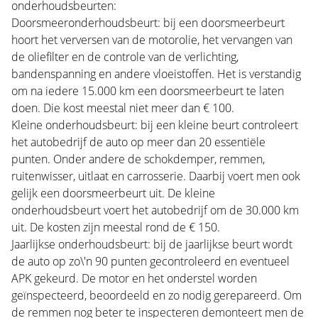
onderhoudsbeurten:
Doorsmeeronderhoudsbeurt: bij een doorsmeerbeurt
hoort het verversen van de motorolie, het vervangen van
de oliefilter en de controle van de verlichting,
bandenspanning en andere vloeistoffen. Het is verstandig
om na iedere 15.000 km een doorsmeerbeurt te laten
doen. Die kost meestal niet meer dan € 100.
Kleine onderhoudsbeurt: bij een kleine beurt controleert
het autobedrijf de auto op meer dan 20 essentiële
punten. Onder andere de schokdemper, remmen,
ruitenwisser, uitlaat en carrosserie. Daarbij voert men ook
gelijk een doorsmeerbeurt uit. De kleine
onderhoudsbeurt voert het autobedrijf om de 30.000 km
uit. De kosten zijn meestal rond de € 150.
Jaarlijkse onderhoudsbeurt: bij de jaarlijkse beurt wordt
de auto op zo\'n 90 punten gecontroleerd en eventueel
APK gekeurd. De motor en het onderstel worden
geïnspecteerd, beoordeeld en zo nodig gerepareerd. Om
de remmen nog beter te inspecteren demonteert men de