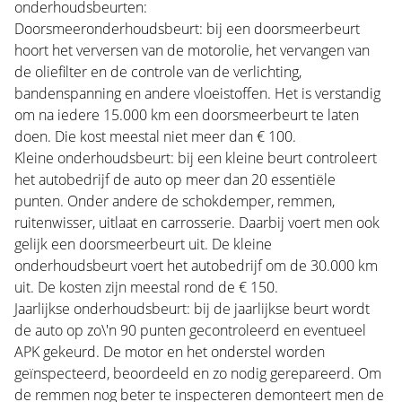
onderhoudsbeurten:
Doorsmeeronderhoudsbeurt: bij een doorsmeerbeurt
hoort het verversen van de motorolie, het vervangen van
de oliefilter en de controle van de verlichting,
bandenspanning en andere vloeistoffen. Het is verstandig
om na iedere 15.000 km een doorsmeerbeurt te laten
doen. Die kost meestal niet meer dan € 100.
Kleine onderhoudsbeurt: bij een kleine beurt controleert
het autobedrijf de auto op meer dan 20 essentiële
punten. Onder andere de schokdemper, remmen,
ruitenwisser, uitlaat en carrosserie. Daarbij voert men ook
gelijk een doorsmeerbeurt uit. De kleine
onderhoudsbeurt voert het autobedrijf om de 30.000 km
uit. De kosten zijn meestal rond de € 150.
Jaarlijkse onderhoudsbeurt: bij de jaarlijkse beurt wordt
de auto op zo\'n 90 punten gecontroleerd en eventueel
APK gekeurd. De motor en het onderstel worden
geïnspecteerd, beoordeeld en zo nodig gerepareerd. Om
de remmen nog beter te inspecteren demonteert men de