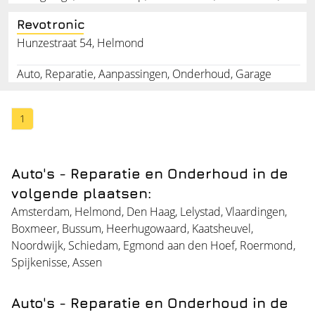
Revotronic
Hunzestraat 54, Helmond
Auto, Reparatie, Aanpassingen, Onderhoud, Garage
1
Auto's - Reparatie en Onderhoud in de
volgende plaatsen:
Amsterdam
,
Helmond
,
Den Haag
,
Lelystad
,
Vlaardingen
,
Boxmeer
,
Bussum
,
Heerhugowaard
,
Kaatsheuvel
,
Noordwijk
,
Schiedam
,
Egmond aan den Hoef
,
Roermond
,
Spijkenisse
,
Assen
Auto's - Reparatie en Onderhoud in de