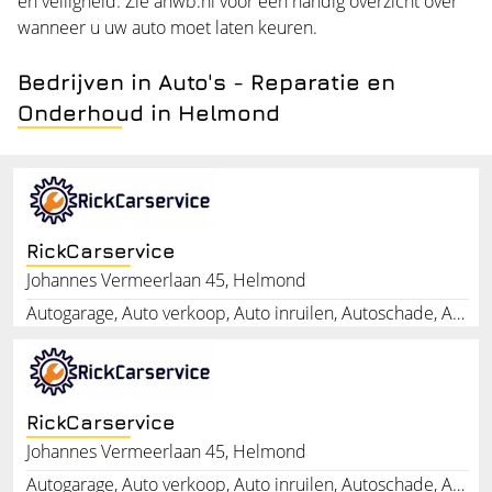
en veiligheid. Zie
anwb.nl
voor een handig overzicht over
wanneer u uw auto moet laten keuren.
Bedrijven in Auto's - Reparatie en
Onderhoud in Helmond
RickCarservice
Johannes Vermeerlaan 45, Helmond
Autogarage, Auto verkoop, Auto inruilen, Autoschade, Autobanden, Uitlaat vervangen auto, Kleine beurt, Autoservice, Auto uitdeuken, Auto krassen
RickCarservice
Johannes Vermeerlaan 45, Helmond
Autogarage, Auto verkoop, Auto inruilen, Autoschade, Autobanden, Uitlaat vervangen auto, Kleine beurt, Autoservice, Auto uitdeuken, Auto krassen