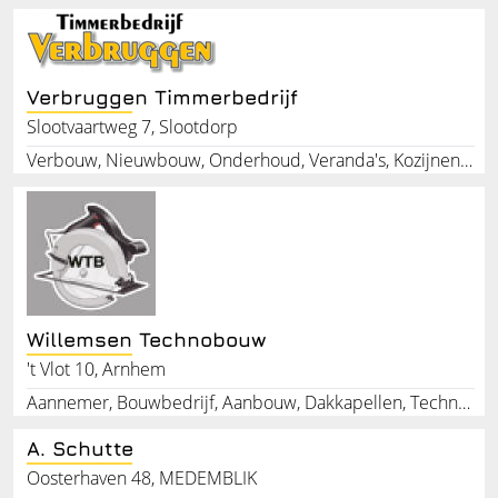
Verbruggen Timmerbedrijf
Slootvaartweg 7, Slootdorp
Verbouw, Nieuwbouw, Onderhoud, Veranda's, Kozijnen, Ramen, Deuren, Wanden, Plafonds
Willemsen Technobouw
't Vlot 10, Arnhem
Aannemer, Bouwbedrijf, Aanbouw, Dakkapellen, Technobouw
A. Schutte
Oosterhaven 48, MEDEMBLIK