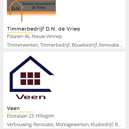
Timmerbedrijf D.N. de Vries
Polanen 46, Nieuw-Vennep
Timmerwerken, Timmerbedrijf, Bouwbedrijf, Renovatiewerken, Bouwwerkzaamheden, Aannemer, Beglazing, Verbouwing, Uitbouw, Dakkapellen
Veen
Eboralaan 23, Hillegom
Verbouwing, Renovatie, Montagewerken, Klusbedrijf, Badkamerrenovatie, Keukenrenovatie, Kozijnen, Aannemer, Timmerwerken