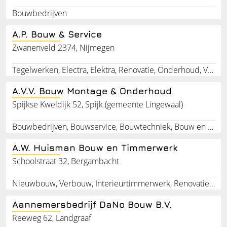
Bouwbedrijven
A.P. Bouw & Service
Zwanenveld 2374, Nijmegen
Tegelwerken, Electra, Elektra, Renovatie, Onderhoud, Verbouw, Nieuwbouw, Aanbouw, Arnhem, Nijmegen
A.V.V. Bouw Montage & Onderhoud
Spijkse Kweldijk 52, Spijk (gemeente Lingewaal)
Bouwbedrijven, Bouwservice, Bouwtechniek, Bouw en onderhoud
A.W. Huisman Bouw en Timmerwerk
Schoolstraat 32, Bergambacht
Nieuwbouw, Verbouw, Interieurtimmerwerk, Renovatie, Delft, Onderhoud, Sliedrecht, Reparatie, Kozijnreparatie, Bergambacht
Aannemersbedrijf DaNo Bouw B.V.
Reeweg 62, Landgraaf