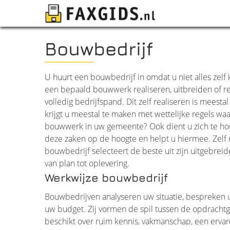
Bouwbedrijf
U huurt een bouwbedrijf in omdat u niet alles zelf 
een bepaald bouwwerk realiseren, uitbreiden of 
volledig bedrijfspand. Dit zelf realiseren is mees
krijgt u meestal te maken met wettelijke regels wa
bouwwerk in uw gemeente? Ook dient u zich te hou
deze zaken op de hoogte en helpt u hiermee. Zelf n
bouwbedrijf selecteert de beste uit zijn uitgebrei
van plan tot oplevering.
Werkwijze bouwbedrijf
Bouwbedrijven analyseren uw situatie, bespreken
uw budget. Zij vormen de spil tussen de opdrachtg
beschikt over ruim kennis, vakmanschap, een erva