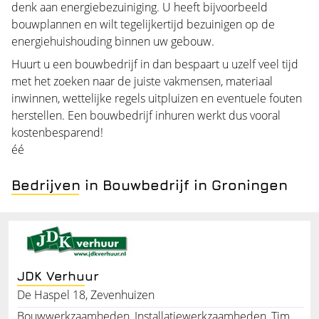
denk aan energiebezuiniging. U heeft bijvoorbeeld
bouwplannen en wilt tegelijkertijd bezuinigen op de
energiehuishouding binnen uw gebouw.
Huurt u een bouwbedrijf in dan bespaart u uzelf veel tijd
met het zoeken naar de juiste vakmensen, materiaal
inwinnen, wettelijke regels uitpluizen en eventuele fouten
herstellen. Een bouwbedrijf inhuren werkt dus vooral
kostenbesparend!
éé
Bedrijven in Bouwbedrijf in Groningen
JDK Verhuur
De Haspel 18, Zevenhuizen
Bouwwerkzaamheden, Installatiewerkzaamheden, Timmerwerkzaamheden, Dienstverlening voor de horeca, Portier, Barman, Kleinschalige elektra werkzaamheden, Cateringwerkzaamheden, Installateur