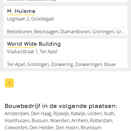
M. Huisma
Legolaan 2, Grootegast
Betonboren, Betonzagen, Diamantboren, Groningen, Grootegast
World Wide Building
Viaductstraat 1, Ter Apel
Ter-Apel, Groningen, Zonwering, Zonweringen, Bouw
1
Bouwbedrijf in de volgende plaatsen:
Amsterdam
,
Den Haag
,
Rijswijk
,
Katwijk
,
Leiden
,
Nuth
,
Voorthuizen
,
Bussum
,
Woerden
,
Arnhem
,
Rotterdam
,
Coevorden
,
Den Helder
,
Den Hoorn
,
Brunssum