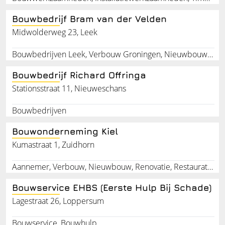
Bouwbedrijf Bram van der Velden
Midwolderweg 23, Leek
Bouwbedrijven Leek, Verbouw Groningen, Nieuwbouw, Renovatie, Restauratiewerken, Houtrot, Reparatie, Kozijnen, Trappen, Deuren
Bouwbedrijf Richard Offringa
Stationsstraat 11, Nieuweschans
Bouwbedrijven
Bouwonderneming Kiel
Kumastraat 1, Zuidhorn
Aannemer, Verbouw, Nieuwbouw, Renovatie, Restauratiewerken, Utiliteitsbouw, Woningbouw, Bouwonderneming, Zuidhorn, Groningen
Bouwservice EHBS (Eerste Hulp Bij Schade)
Lagestraat 26, Loppersum
Bouwservice, Bouwhulp