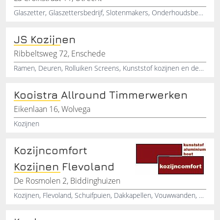
Glaszetter, Glaszettersbedrijf, Slotenmakers, Onderhoudsbedrijf, Kozijnreparatie
JS Kozijnen
Ribbeltsweg 72, Enschede
Ramen, Deuren, Rolluiken Screens, Kunststof kozijnen en deuren, Hardhout kozijnen en deuren
Kooistra Allround Timmerwerken
Eikenlaan 16, Wolvega
Kozijnen
Kozijncomfort
Kozijnen Flevoland
De Rosmolen 2, Biddinghuizen
Kozijnen, Flevoland, Schuifpuien, Dakkapellen, Vouwwanden, Balkonbeglazing, Alluminium, Kunststof