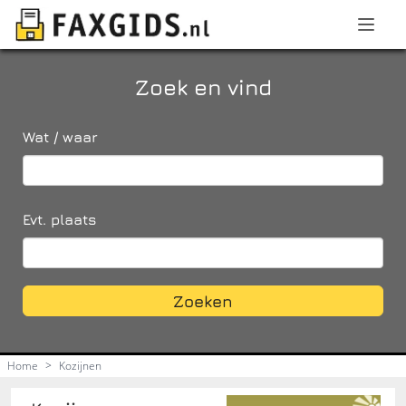
Zoek en vind
Wat / waar
Evt. plaats
Zoeken
Home
>
Kozijnen