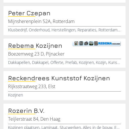
Peter Czepan
Mijnsherenplein 52A, Rotterdam
Klusbedrijf, Onderhoud, Herstellingen, Reparaties, Rotterdam, Aluminium
Rebema Kozijnen
Boezemweg 23 D, Pijnacker
Dakkapellen, Dakkapel, Offerte, Prefab, Kozijnen, Kozijn, Kunstof, Hout, Verbouwing, Schuifpui
Reckendrees Kunststof Kozijnen
Rijksstraatweg 233, Elst
Kozijnen
Rozerin B.V.
Teijlerstraat 84, Den Haag
Kozijnen plaatsen, Laminaat, Stucwerken, Alles in de bouw, Export Kozijnen Polen, Ramen, Import Kozijnen Polen, Huisinrichting, Consultancy, Advies