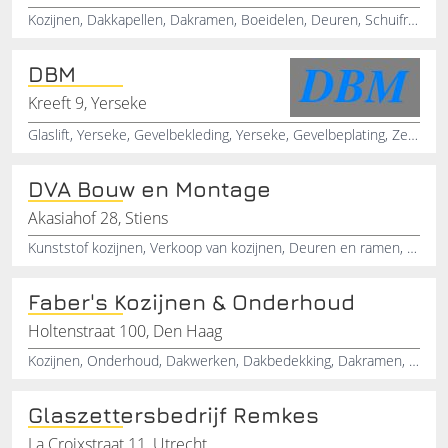
Kozijnen, Dakkapellen, Dakramen, Boeidelen, Deuren, Schuiframen, Timmeren, Timmerwerk, Dordrecht, Zuid-Holland
DBM
Kreeft 9, Yerseke
Glaslift, Yerseke, Gevelbekleding, Yerseke, Gevelbeplating, Zeeland, Geveltechniek, Zeeland, Finstral, kozijnen
DVA Bouw en Montage
Akasiahof 28, Stiens
Kunststof kozijnen, Verkoop van kozijnen, Deuren en ramen, Dakkapellen, Gevelbekleding, Kwaliteit kozijnen, Montagebedrijf
Faber's Kozijnen & Onderhoud
Holtenstraat 100, Den Haag
Kozijnen, Onderhoud, Dakwerken, Dakbedekking, Dakramen, CV, Installatie, Gevelwerken, Loodwerk, Loodgieter
Glaszettersbedrijf Remkes
La Croixstraat 11, Utrecht