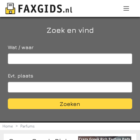
Zoek en vind
Wat / waar
Evt. plaats
Zoeken
Home
>
Parfums