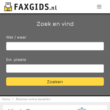
Zoek en vind
Wat / waar
Evt. plaats
Zoeken
Home
>
Bloemen online bestellen