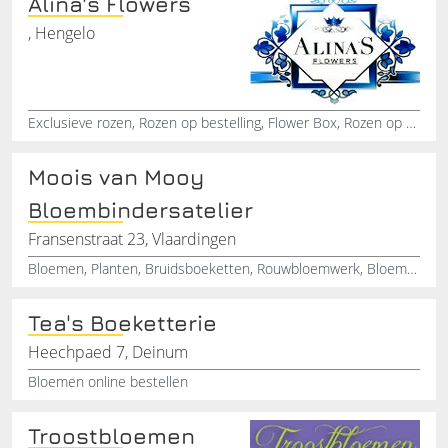
Alina's Flowers
, Hengelo
Exclusieve rozen, Rozen op bestelling, Flower Box, Rozen op verzoek, Jubileum, Bruiloften, Verjaardagen, Aanzoek, Trouwen, Bloemendecoratie
Moois van Mooy
Bloembindersatelier
Fransenstraat 23, Vlaardingen
Bloemen, Planten, Bruidsboeketten, Rouwbloemwerk, Bloemstukken, Woonaccesoires, Kadoartikelen, Bloempotten, Webwinkel, Boeketten
Tea's Boeketterie
Heechpaed 7, Deinum
Bloemen online bestellen
Troostbloemen