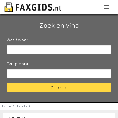
Zoek en vind
Wat / waar
Evt. plaats
Zoeken
Home
>
Fabrikant