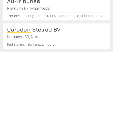
AB-Tribunes
Rondven 67, Maarheeze
Tribunes, Seating, Grandstands, Demontabele, tribunes, Tribünen, Stahlrohr, Tribünen, Portable, seatings
Caradon Stelrad BV
Kathagen 30, Nuth
Radiatoren, Fabrikant, Limburg