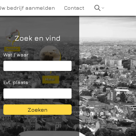
Uw bedrijf aanmelden
Contact
Zoek en vind
Wat / waar
Evt. plaats
Zoeken