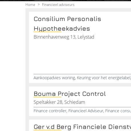
Home
>
Financieel adviseurs
Consilium Personalis
Hypotheekadvies
Binnenhavenweg 13, Lelystad
Bouma Project Control
Speltakker 28, Schiedam
Ger v.d Berg Financiele Dienst