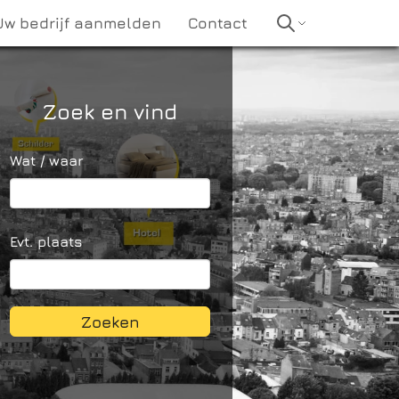
Uw bedrijf aanmelden
Contact
Zoek en vind
Wat / waar
Evt. plaats
Zoeken