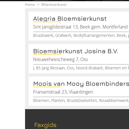
Home
>
Bloemsierkunst
Alegria Bloemsierkunst
Sint Jansgildestraat 13, Beek gem. Montferland
Bruidswerk, Grafwerk, Bedrjifsarrangementen, Beek, 
Bloemsierkunst Josina B.V.
Nieuweheescheweg 7, Oss
J, 85 Jarig Bestaan, Oss, Noord-Brabant, Bloemen en P
Moois van Mooy Bloembinders
Fransenstraat 23, Vlaardingen
Faxgids