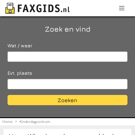
Zoek en vind
Wat / waar
Evt. plaats
Zoeken
Home
>
Kinderdagcentrum