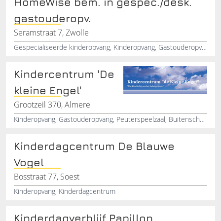
HomeWise bem. in gespec./desk.
gastouderopv.
Seramstraat 7, Zwolle
Gespecialiseerde kinderopvang, Kinderopvang, Gastouderopvang, Ontwikkeling, Gedragsproblemen, Ontwikkelingsachterstand
Kindercentrum 'De
kleine Engel'
Grootzeil 370, Almere
Kinderopvang, Gastouderopvang, Peuterspeelzaal, Buitenschoolseopvang, Kindercentrum
Kinderdagcentrum De Blauwe
Vogel
Bosstraat 77, Soest
Kinderopvang, Kinderdagcentrum
Kinderdagverblijf Papillon