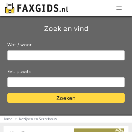
Zoek en vind
Wat / waar
Evt. plaats
Zoeken
Home
>
Kozijnen en Serrebouw