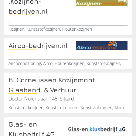
.Kozijnen-
bedrijven.nl
,
Kozijnen, Kunststofkozijnen, Houtenkozijnen
Airco-bedrijven.nl
., .
Aircoconditioning, Airco, Houtenkozijnen, Kunststofkozijnen, Kozijnen
B. Cornelissen Kozijnmont.
Glashand. & Verhuur
Doctor Nolenslaan 145, Sittard
Kunststof kozijnen, Kunststof deuren, Kunststof ramen, Aluminium deuren, Aluminium ramen, Aluminium kozijnen , Schuifpuien, Vouwwanden, Serrebeglazing, Top kwaliteit kozijnen
Glas- en
Klusbedrijf 4G