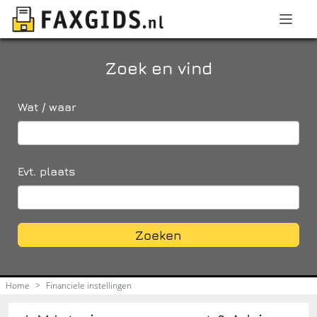
Zoek en vind
Wat / waar
Evt. plaats
Zoeken
Home
>
Financiele instellingen