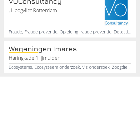
VOConsultancy
, Hoogvliet Rotterdam
Fraude, Fraude preventie, Opleiding fraude preventie, Detectie, Onderzoek, Fraudebestrijding, Bedrijfsproces, Training, Privédetective, Fraudegevoelig
Wageningen Imares
Haringkade 1, IJmuiden
Ecosystems, Ecosysteem onderzoek, Vis onderzoek, Zoogdieren onderzoek, Research