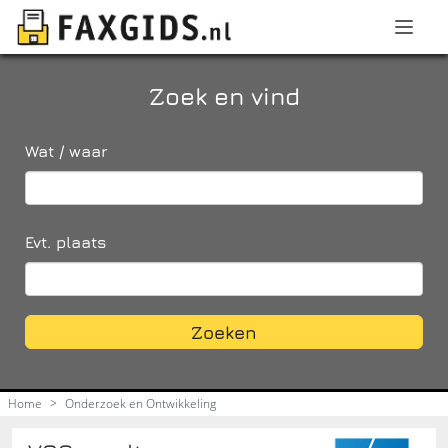
Zoek en vind
Wat / waar
Evt. plaats
Zoeken
Home
>
Onderzoek en Ontwikkeling