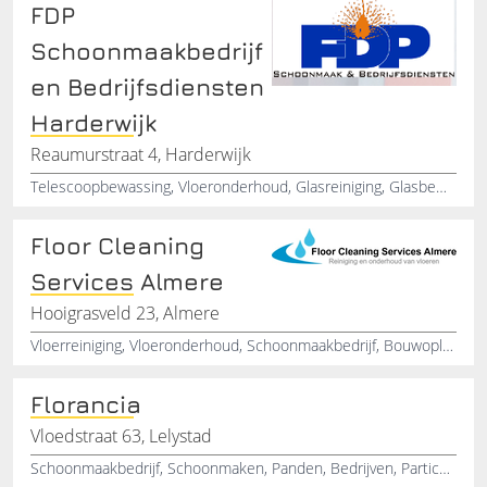
FDP
Schoonmaakbedrijf
en Bedrijfsdiensten
Harderwijk
Reaumurstraat 4, Harderwijk
Telescoopbewassing, Vloeronderhoud, Glasreiniging, Glasbewassing, Brandreiniging en roetreiniging, Schoonmaakbedrijf, Periodieke schoonmaakdiensten, Opleveringsschoonmaak, Sanitaire reiniging, Graffiti verwijderen
Floor Cleaning
Services Almere
Hooigrasveld 23, Almere
Vloerreiniging, Vloeronderhoud, Schoonmaakbedrijf, Bouwoplevering, Projectschoonmaak, Eindschoonmaak, Schoonmaakservice
Florancia
Vloedstraat 63, Lelystad
Schoonmaakbedrijf, Schoonmaken, Panden, Bedrijven, Particulier, Schoonmaakartikelen, Schoonmaakservice, Service, Lelystad, Flevoland