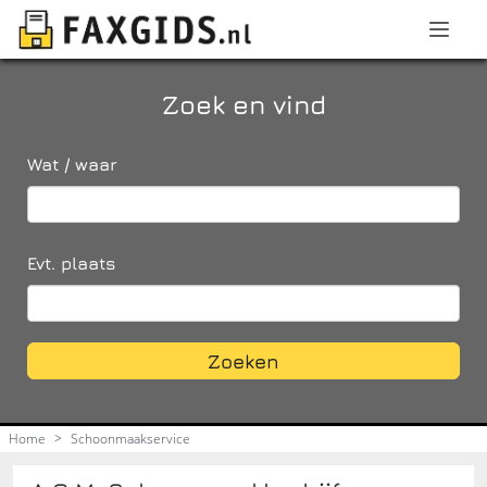
Zoek en vind
Wat / waar
Evt. plaats
Zoeken
Home
>
Schoonmaakservice