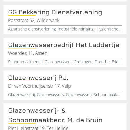
GG Bekkering Dienstverlening
Poststraat 52, Wildervank
Agrarische dienstverlening, Industriële reiniging , Hygiënische reiniging, Dienstverlening, Schoonmaakbedrijf
Glazenwasserbedrijf Het Laddertje
Woerdes 11, Assen
Schoonmaakbedrijf, Glazenwassers, Groningen, Drenthe, Friesland, Assen
Glazenwasserij P.J.
Dr van Voorthuijsenstr 17, Velp
Glazenwasserij, Glazenwassers, Glazenwassen, Schoonmaakdiensten, Velp
Glazenwasserij- &
Schoonmaakbedr. M. de Bruin
Piet Heinstraat 19, Ter Heijde