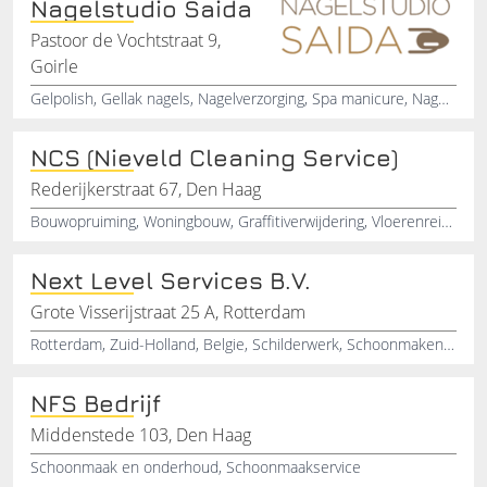
Nagelstudio Saida
Pastoor de Vochtstraat 9,
Goirle
Gelpolish, Gellak nagels, Nagelverzorging, Spa manicure, Nagelstudio, French manicure, Manicure voor bruid en bruidegom, Glamournagels, Interieurverzorgster, Verzorging voor elke nagel
NCS (Nieveld Cleaning Service)
Rederijkerstraat 67, Den Haag
Bouwopruiming, Woningbouw, Graffitiverwijdering, Vloerenreiniging, Schoonmaakbedrijf, Reinigingsbedrijf
Next Level Services B.V.
Grote Visserijstraat 25 A, Rotterdam
Rotterdam, Zuid-Holland, Belgie, Schilderwerk, Schoonmaken, Straalwerk, Servicebedrijf
NFS Bedrijf
Middenstede 103, Den Haag
Schoonmaak en onderhoud, Schoonmaakservice