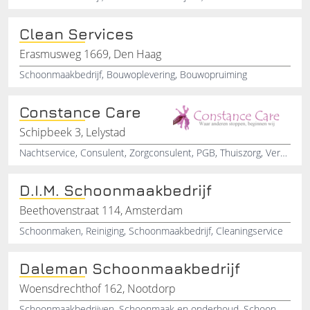
Clean Services
Erasmusweg 1669, Den Haag
Schoonmaakbedrijf, Bouwoplevering, Bouwopruiming
Constance Care
Schipbeek 3, Lelystad
Nachtservice, Consulent, Zorgconsulent, PGB, Thuiszorg, Verzorging, Schoonmaak
D.I.M. Schoonmaakbedrijf
Beethovenstraat 114, Amsterdam
Schoonmaken, Reiniging, Schoonmaakbedrijf, Cleaningservice
Daleman Schoonmaakbedrijf
Woensdrechthof 162, Nootdorp
Schoonmaakbedrijven, Schoonmaak en onderhoud, Schoonmaakservice