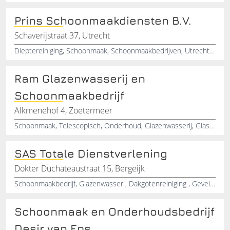
Prins Schoonmaakdiensten B.V.
Schaverijstraat 37, Utrecht
Dieptereiniging, Schoonmaak, Schoonmaakbedrijven, Utrecht, Bedrijven, Glasbewassing, Gevelreiniging, Schoonmaakonderhoud, Glazenwassen, Kantoren
Ram Glazenwasserij en
Schoonmaakbedrijf
Alkmenehof 4, Zoetermeer
Schoonmaak, Telescopisch, Onderhoud, Glazenwasserij, Glasbewassing, Reiniging, Vloeren, Ramen, Service
SAS Totale Dienstverlening
Dokter Duchateaustraat 15, Bergeijk
Schoonmaakbedrijf, Glazenwasser , Dakgotenreiniging , Gevelreiniging, Terrasreiniging , Verhuizen , Loopwerk , Dienstverlening , Liften, Ramen lappen
Schoonmaak en Onderhoudsbedrijf
Desir van Eps