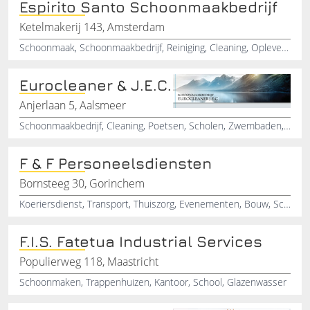
Espirito Santo Schoonmaakbedrijf
Ketelmakerij 143, Amsterdam
Schoonmaak, Schoonmaakbedrijf, Reiniging, Cleaning, Opleveringsschoonmaak, Kantorenschoonmaak
Eurocleaner & J.E.C.
Anjerlaan 5, Aalsmeer
Schoonmaakbedrijf, Cleaning, Poetsen, Scholen, Zwembaden, Kantoor, Bejaardenhuizen
F & F Personeelsdiensten
Bornsteeg 30, Gorinchem
Koeriersdienst, Transport, Thuiszorg, Evenementen, Bouw, Schoonmaak, Personeelsdienst, Personeelsbemiddeling, Arbeidsconsulent, Tentenbouw
F.I.S. Fatetua Industrial Services
Populierweg 118, Maastricht
Schoonmaken, Trappenhuizen, Kantoor, School, Glazenwasser