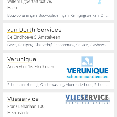
Willem Egbertsstraat 78,
Hasselt
Bouwopruimingen, Bouwopleveringen, Reinigingswerken, Ontruimingen, Kwantiteit, Kwaliteit, Veiligheid, Zorgvuldigheid, Betrouwbaarheid, Duurzaamheid
van Dorth Services
De Eindhoeve 5, Amstelveen
Gevel, Reiniging, Glasbedrijf, Schoonmaak, Service, Glasbewassing, Allround, Amstelveen, Noord-Holland
Verunique
Annecyhof 16, Eindhoven
Schoonmaakbedrijf, Glasbewassing, Vloeronderhoud, Schoonmaakservice, Timmerwerken, Tegelen, Schilderwerk, Renovatie, Onderhoud, Elektra
Vlieservice
Franz Leharlaan 100,
Heemstede