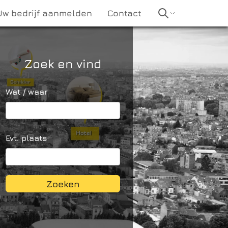
Uw bedrijf aanmelden
Contact
Zoek en vind
Wat / waar
Evt. plaats
Zoeken