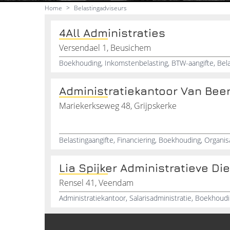
Home
>
Belastingadviseurs
4All Administraties
Versendael 1, Beusichem
Administratiekantoor Van Bee
Mariekerkseweg 48, Grijpskerke
Lia Spijker Administratieve Di
Rensel 41, Veendam